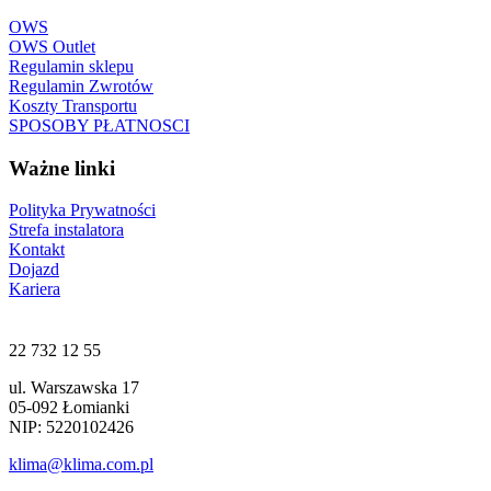
OWS
OWS Outlet
Regulamin sklepu
Regulamin Zwrotów
Koszty Transportu
SPOSOBY PŁATNOSCI
Ważne linki
Polityka Prywatności
Strefa instalatora
Kontakt
Dojazd
Kariera
22 732 12 55
ul. Warszawska 17
05-092 Łomianki
NIP: 5220102426
klima@klima.com.pl