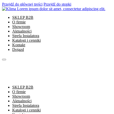
Przejdź do głównej treści
Przejdź do stopki
SKLEP B2B
O firmie
Showroom
Aktualności
Strefa Instalatora
Katalogi i cenniki
Kontakt
Dojazd
SKLEP B2B
O firmie
Showroom
Aktualności
Strefa Instalatora
Katalogi i cenniki