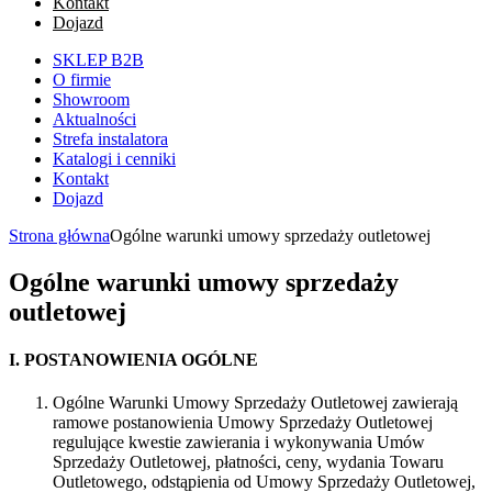
Kontakt
Dojazd
SKLEP B2B
O firmie
Showroom
Aktualności
Strefa instalatora
Katalogi i cenniki
Kontakt
Dojazd
Strona główna
Ogólne warunki umowy sprzedaży outletowej
Ogólne warunki umowy sprzedaży
outletowej
I. POSTANOWIENIA OGÓLNE
Ogólne Warunki Umowy Sprzedaży Outletowej zawierają
ramowe postanowienia Umowy Sprzedaży Outletowej
regulujące kwestie zawierania i wykonywania Umów
Sprzedaży Outletowej, płatności, ceny, wydania Towaru
Outletowego, odstąpienia od Umowy Sprzedaży Outletowej,