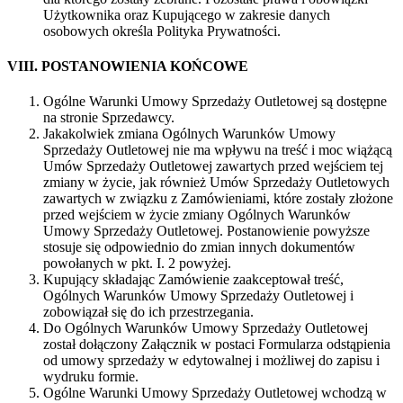
Użytkownika oraz Kupującego w zakresie danych
osobowych określa Polityka Prywatności.
VIII. POSTANOWIENIA KOŃCOWE
Ogólne Warunki Umowy Sprzedaży Outletowej są dostępne
na stronie Sprzedawcy.
Jakakolwiek zmiana Ogólnych Warunków Umowy
Sprzedaży Outletowej nie ma wpływu na treść i moc wiążącą
Umów Sprzedaży Outletowej zawartych przed wejściem tej
zmiany w życie, jak również Umów Sprzedaży Outletowych
zawartych w związku z Zamówieniami, które zostały złożone
przed wejściem w życie zmiany Ogólnych Warunków
Umowy Sprzedaży Outletowej. Postanowienie powyższe
stosuje się odpowiednio do zmian innych dokumentów
powołanych w pkt. I. 2 powyżej.
Kupujący składając Zamówienie zaakceptował treść,
Ogólnych Warunków Umowy Sprzedaży Outletowej i
zobowiązał się do ich przestrzegania.
Do Ogólnych Warunków Umowy Sprzedaży Outletowej
został dołączony Załącznik w postaci Formularza odstąpienia
od umowy sprzedaży w edytowalnej i możliwej do zapisu i
wydruku formie.
Ogólne Warunki Umowy Sprzedaży Outletowej wchodzą w