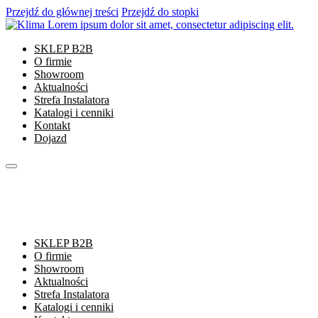
Przejdź do głównej treści
Przejdź do stopki
SKLEP B2B
O firmie
Showroom
Aktualności
Strefa Instalatora
Katalogi i cenniki
Kontakt
Dojazd
SKLEP B2B
O firmie
Showroom
Aktualności
Strefa Instalatora
Katalogi i cenniki