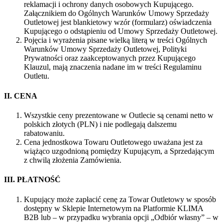
reklamacji i ochrony danych osobowych Kupującego.
Załącznikiem do Ogólnych Warunków Umowy Sprzedaży
Outletowej jest blankietowy wzór (formularz) oświadczenia
Kupującego o odstąpieniu od Umowy Sprzedaży Outletowej.
Pojęcia i wyrażenia pisane wielką literą w treści Ogólnych
Warunków Umowy Sprzedaży Outletowej, Polityki
Prywatności oraz zaakceptowanych przez Kupującego
Klauzul, mają znaczenia nadane im w treści Regulaminu
Outletu.
II. CENA
Wszystkie ceny prezentowane w Outlecie są cenami netto w
polskich złotych (PLN) i nie podlegają dalszemu
rabatowaniu.
Cena jednostkowa Towaru Outletowego uważana jest za
wiążąco uzgodnioną pomiędzy Kupującym, a Sprzedającym
z chwilą złożenia Zamówienia.
III. PŁATNOŚĆ
Kupujący może zapłacić cenę za Towar Outletowy w sposób
dostępny w Sklepie Internetowym na Platformie KLIMA
B2B lub – w przypadku wybrania opcji „Odbiór własny” – w