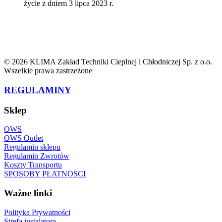
życie z dniem 3 lipca 2023 r.
© 2026 KLIMA Zakład Techniki Cieplnej i Chłodniczej Sp. z o.o.
Wszelkie prawa zastrzeżone
REGULAMINY
Sklep
OWS
OWS Outlet
Regulamin sklepu
Regulamin Zwrotów
Koszty Transportu
SPOSOBY PŁATNOSCI
Ważne linki
Polityka Prywatności
Strefa instalatora