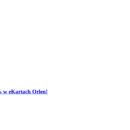
 w eKartach Orlen!