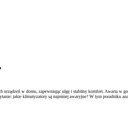
?
ch urządzeń w domu, zapewniając ulgę i stabilny komfort. Awaria w go
pytanie: jakie klimatyzatory są najmniej awaryjne? W tym poradniku a