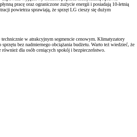
łynną pracę oraz ograniczone zużycie energii i posiadają 10-letnią
racji powietrza sprawiają, że sprzęt LG cieszy się dużym
ne technicznie w atrakcyjnym segmencie cenowym. Klimatyzatory
o sprzętu bez nadmiernego obciążania budżetu. Warto też wiedzieć, że
 również dla osób ceniących spokój i bezpieczeństwo.