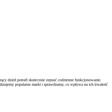
rący dzień potrafi skutecznie zepsuć codzienne funkcjonowanie.
nalizujemy popularne marki i sprawdzamy, co wpływa na ich trwałość