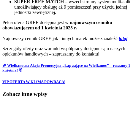
SUPER FREE MATCH
– wszechstronny system multi-split
umożliwiający obsługę aż 9 pomieszczeń przy użyciu jednej
jednostki zewnętrznej.
Pełna oferta GREE dostępna jest w
najnowszym cenniku
obowiązującym od 1 kwietnia 2025 r.
Najnowszy cennik GREE jak i innych marek możesz znaleźć
tutaj
Szczegóły oferty oraz warunki współpracy dostępne są u naszych
opiekunów handlowych – zapraszamy do kontaktu!
🎉 Wielkanocna Akcja Promocyjna „Łap zające na Wielkanoc” – ruszamy 1
kwietnia! 🐰
VIP OFERTA W KLiMA POWRACA!
Zobacz inne wpisy