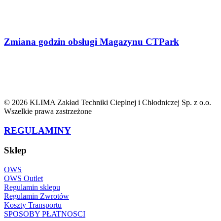
Zmiana godzin obsługi Magazynu CTPark
© 2026 KLIMA Zakład Techniki Cieplnej i Chłodniczej Sp. z o.o.
Wszelkie prawa zastrzeżone
REGULAMINY
Sklep
OWS
OWS Outlet
Regulamin sklepu
Regulamin Zwrotów
Koszty Transportu
SPOSOBY PŁATNOSCI