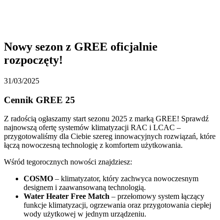
Nowy sezon z GREE oficjalnie
rozpoczęty!
31/03/2025
Cennik GREE 25
Z radością ogłaszamy start sezonu 2025 z marką GREE! Sprawdź
najnowszą ofertę systemów klimatyzacji RAC i LCAC –
przygotowaliśmy dla Ciebie szereg innowacyjnych rozwiązań, które
łączą nowoczesną technologię z komfortem użytkowania.
Wśród tegorocznych nowości znajdziesz:
COSMO
– klimatyzator, który zachwyca nowoczesnym
designem i zaawansowaną technologią.
Water Heater Free Match
– przełomowy system łączący
funkcje klimatyzacji, ogrzewania oraz przygotowania ciepłej
wody użytkowej w jednym urządzeniu.