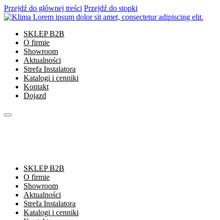
Przejdź do głównej treści
Przejdź do stopki
SKLEP B2B
O firmie
Showroom
Aktualności
Strefa Instalatora
Katalogi i cenniki
Kontakt
Dojazd
SKLEP B2B
O firmie
Showroom
Aktualności
Strefa Instalatora
Katalogi i cenniki