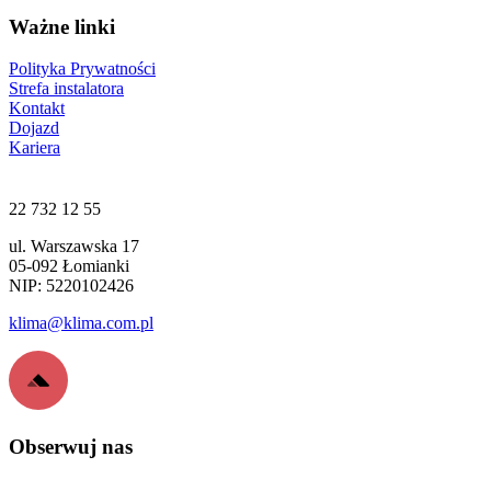
Ważne linki
Polityka Prywatności
Strefa instalatora
Kontakt
Dojazd
Kariera
22 732 12 55
ul. Warszawska 17
05-092 Łomianki
NIP: 5220102426
klima@klima.com.pl
Obserwuj nas