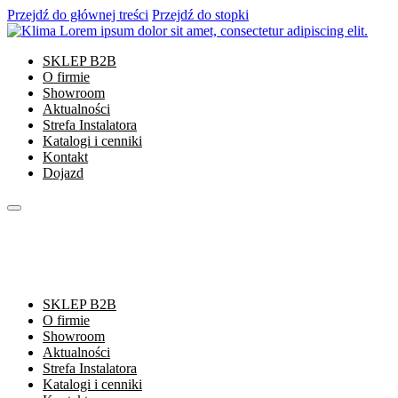
Przejdź do głównej treści
Przejdź do stopki
SKLEP B2B
O firmie
Showroom
Aktualności
Strefa Instalatora
Katalogi i cenniki
Kontakt
Dojazd
SKLEP B2B
O firmie
Showroom
Aktualności
Strefa Instalatora
Katalogi i cenniki