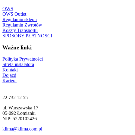
OWS
OWS Outlet
Regulamin sklepu
Regulamin Zwrotów
Koszty Transportu
SPOSOBY PŁATNOSCI
Ważne linki
Polityka Prywatności
Strefa instalatora
Kontakt
Dojazd
Kariera
22 732 12 55
ul. Warszawska 17
05-092 Łomianki
NIP: 5220102426
klima@klima.com.pl