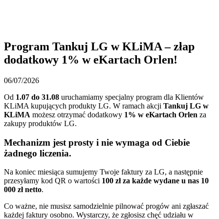
Program Tankuj LG w KLiMA – złap
dodatkowy 1% w eKartach Orlen!
06/07/2026
Od
1.07 do 31.08
uruchamiamy specjalny program dla Klientów
KLiMA kupujących produkty LG. W ramach akcji
Tankuj LG w
KLiMA
możesz otrzymać dodatkowy
1% w eKartach Orlen
za
zakupy produktów LG.
Mechanizm jest prosty i nie wymaga od Ciebie
żadnego liczenia.
Na koniec miesiąca sumujemy Twoje faktury za LG, a następnie
przesyłamy kod QR o wartości
100 zł za każde wydane u nas 10
000 zł netto
.
Co ważne, nie musisz samodzielnie pilnować progów ani zgłaszać
każdej faktury osobno. Wystarczy, że zgłosisz chęć udziału w