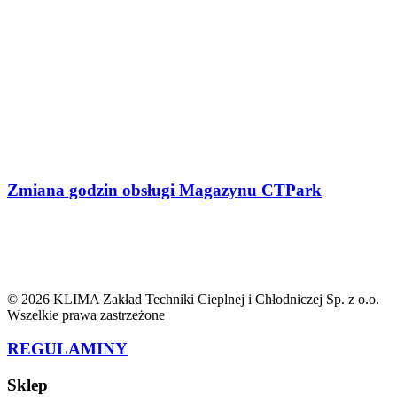
Zmiana godzin obsługi Magazynu CTPark
© 2026 KLIMA Zakład Techniki Cieplnej i Chłodniczej Sp. z o.o.
Wszelkie prawa zastrzeżone
REGULAMINY
Sklep