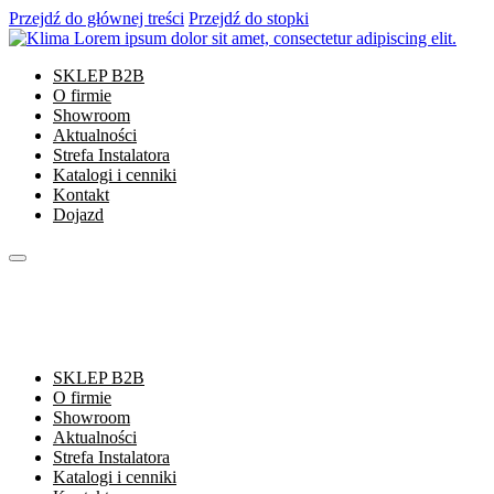
Przejdź do głównej treści
Przejdź do stopki
SKLEP B2B
O firmie
Showroom
Aktualności
Strefa Instalatora
Katalogi i cenniki
Kontakt
Dojazd
SKLEP B2B
O firmie
Showroom
Aktualności
Strefa Instalatora
Katalogi i cenniki