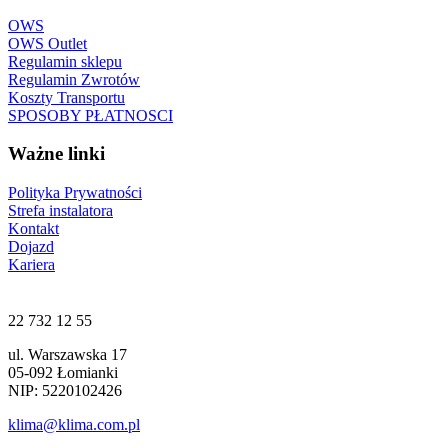
OWS
OWS Outlet
Regulamin sklepu
Regulamin Zwrotów
Koszty Transportu
SPOSOBY PŁATNOSCI
Ważne linki
Polityka Prywatności
Strefa instalatora
Kontakt
Dojazd
Kariera
22 732 12 55
ul. Warszawska 17
05-092 Łomianki
NIP: 5220102426
klima@klima.com.pl