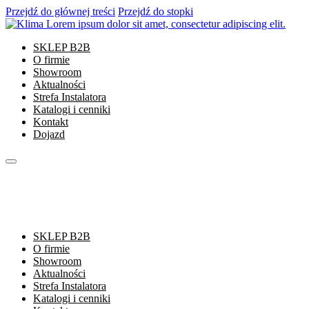
Przejdź do głównej treści
Przejdź do stopki
SKLEP B2B
O firmie
Showroom
Aktualności
Strefa Instalatora
Katalogi i cenniki
Kontakt
Dojazd
SKLEP B2B
O firmie
Showroom
Aktualności
Strefa Instalatora
Katalogi i cenniki