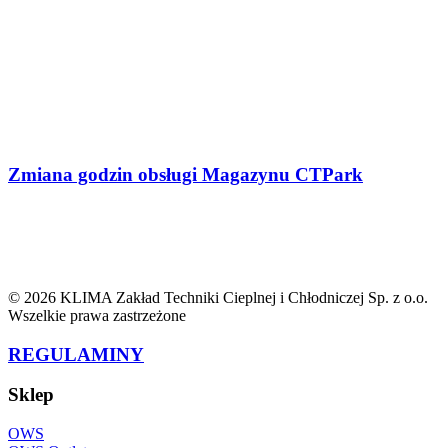
Zmiana godzin obsługi Magazynu CTPark
© 2026 KLIMA Zakład Techniki Cieplnej i Chłodniczej Sp. z o.o.
Wszelkie prawa zastrzeżone
REGULAMINY
Sklep
OWS