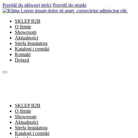
Przejdź do głównej treści
Przejdź do stopki
SKLEP B2B
O firmie
Showroom
Aktualności
Strefa Instalatora
Katalogi i cenniki
Kontakt
Dojazd
SKLEP B2B
O firmie
Showroom
Aktualności
Strefa Instalatora
Katalogi i cenniki