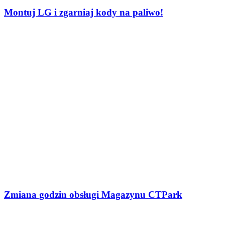
Montuj LG i zgarniaj kody na paliwo!
Zmiana godzin obsługi Magazynu CTPark