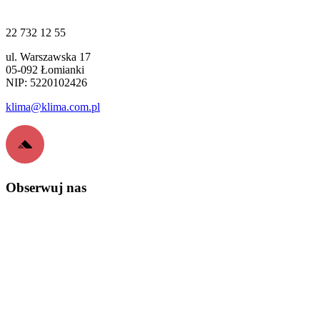
22 732 12 55
ul. Warszawska 17
05-092 Łomianki
NIP: 5220102426
klima@klima.com.pl
Obserwuj nas